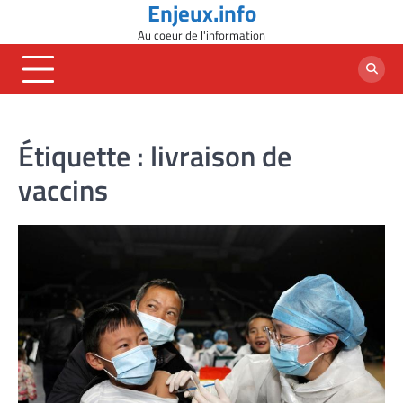
Enjeux.info
Skip
to
Au coeur de l'information
content
Étiquette :
livraison de
vaccins