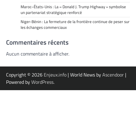
Maroc–États-Unis : La « Donald J. Trump Highway » symbolise
un partenariat stratégique renforcé
Niger-Bénin : La fermeture de la frontière continue de peser sur
les échanges commerciaux
Commentaires récents
Aucun commentaire à afficher.
Copyright © 2026
Enjeux.info
| World News by
Ascendoor
|
Powered by
WordPress
.