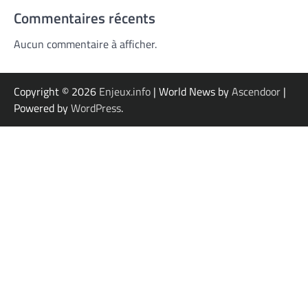
Commentaires récents
Aucun commentaire à afficher.
Copyright © 2026
Enjeux.info
| World News by
Ascendoor
|
Powered by
WordPress
.