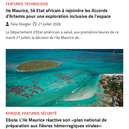
FEATURED
,
TECHNOLOGIE
Ile Maurice, 5è Etat africain à rejoindre les Accords
d’Artemis pour une exploration inclusive de l’espace
Talia Stiegler
21 juillet 2026
Le Département d’Etat américain a salué, aux premières heures de ce
mardi 21 juillet, la décision de l’Ile Maurice de…
AFRIQUE
,
FEATURED
,
SÉCURITÉ
Ebola: L’Ile Maurice réactive son «plan national de
préparation aux fièvres hémorragiques virales»