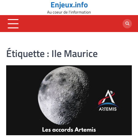
Enjeux.info
Skip
to
Au coeur de l'information
content
Étiquette :
Ile Maurice