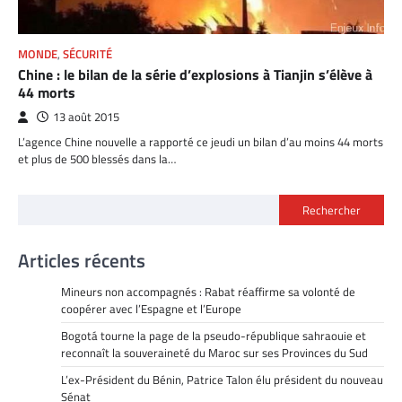
MONDE
,
SÉCURITÉ
Chine : le bilan de la série d’explosions à Tianjin s’élève à
44 morts
13 août 2015
L’agence Chine nouvelle a rapporté ce jeudi un bilan d’au moins 44 morts
et plus de 500 blessés dans la…
Rechercher
Articles récents
Mineurs non accompagnés : Rabat réaffirme sa volonté de
coopérer avec l’Espagne et l’Europe
Bogotá tourne la page de la pseudo-république sahraouie et
reconnaît la souveraineté du Maroc sur ses Provinces du Sud
L’ex-Président du Bénin, Patrice Talon élu président du nouveau
Sénat