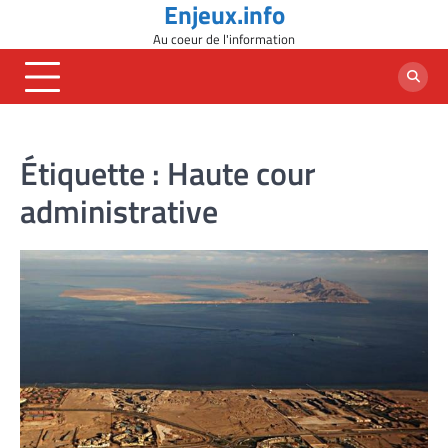
Enjeux.info
Skip
to
Au coeur de l'information
content
Étiquette :
Haute cour
administrative