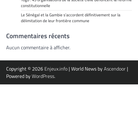
constitutionnelle
Le Sénégal et la Gambie s’accordent définitivement sur la
délimitation de leur frontière commune
Commentaires récents
Aucun commentaire à afficher.
Copyright © 2026
Enjeux.info
| World News by
Ascendoor
|
Powered by
WordPress
.