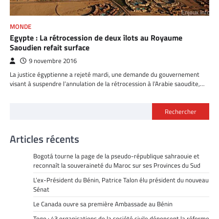
MONDE
Egypte : La rétrocession de deux îlots au Royaume
Saoudien refait surface
9 novembre 2016
La justice égyptienne a rejeté mardi, une demande du gouvernement
visant à suspendre l’annulation de la rétrocession à l’Arabie saoudite,…
Rechercher
Articles récents
Bogotá tourne la page de la pseudo-république sahraouie et
reconnaît la souveraineté du Maroc sur ses Provinces du Sud
L’ex-Président du Bénin, Patrice Talon élu président du nouveau
Sénat
Le Canada ouvre sa première Ambassade au Bénin
Togo : 43 organisations de la société civile dénoncent la réforme