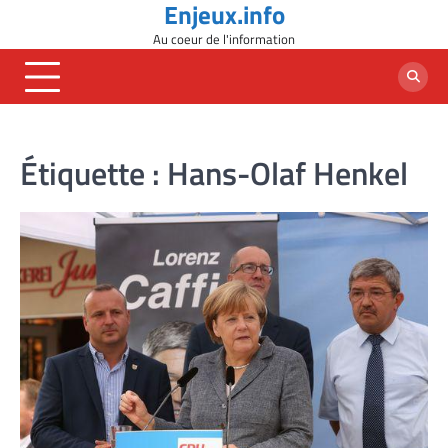
Enjeux.info
Skip
to
Au coeur de l'information
content
Étiquette :
Hans-Olaf Henkel