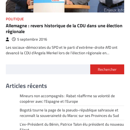
POLITIQUE
Allemagne : revers historique de la CDU dans une élection
régionale
5 septembre 2016
Les sociaux-démocrates du SPD et le parti d’extrême-droite AfD ont
devancé la CDU d’Angela Merkel lors de l’élection régionale en…
Rechercher
Articles récents
Mineurs non accompagnés : Rabat réaffirme sa volonté de
coopérer avec l’Espagne et l’Europe
Bogotá tourne la page de la pseudo-république sahraouie et
reconnaît la souveraineté du Maroc sur ses Provinces du Sud
L’ex-Président du Bénin, Patrice Talon élu président du nouveau
Sénat