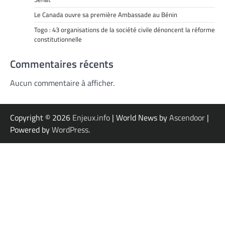
Le Canada ouvre sa première Ambassade au Bénin
Togo : 43 organisations de la société civile dénoncent la réforme
constitutionnelle
Commentaires récents
Aucun commentaire à afficher.
Copyright © 2026
Enjeux.info
| World News by
Ascendoor
|
Powered by
WordPress
.