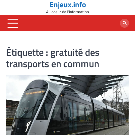
Enjeux.info
Skip
to
Au coeur de l'information
content
Étiquette :
gratuité des
transports en commun