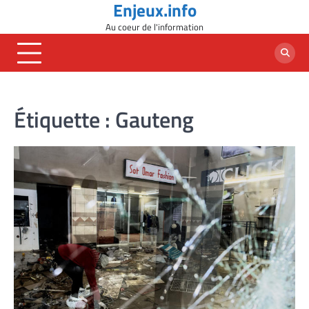
Enjeux.info
Skip
to
Au coeur de l'information
content
Étiquette :
Gauteng