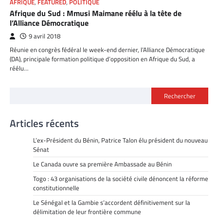
AFRIQUE
,
FEATURED
,
POLITIQUE
Afrique du Sud : Mmusi Maimane réélu à la tête de
l’Alliance Démocratique
9 avril 2018
Réunie en congrès fédéral le week-end dernier, l’Alliance Démocratique
(DA), principale formation politique d’opposition en Afrique du Sud, a
réélu…
Rechercher
Articles récents
L’ex-Président du Bénin, Patrice Talon élu président du nouveau
Sénat
Le Canada ouvre sa première Ambassade au Bénin
Togo : 43 organisations de la société civile dénoncent la réforme
constitutionnelle
Le Sénégal et la Gambie s’accordent définitivement sur la
délimitation de leur frontière commune