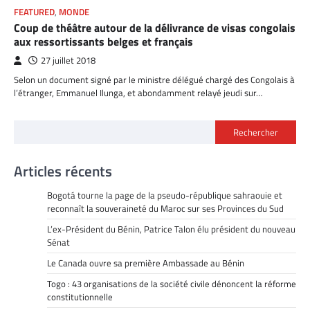
FEATURED
,
MONDE
Coup de théâtre autour de la délivrance de visas congolais
aux ressortissants belges et français
27 juillet 2018
Selon un document signé par le ministre délégué chargé des Congolais à
l’étranger, Emmanuel Ilunga, et abondamment relayé jeudi sur…
Rechercher
Articles récents
Bogotá tourne la page de la pseudo-république sahraouie et
reconnaît la souveraineté du Maroc sur ses Provinces du Sud
L’ex-Président du Bénin, Patrice Talon élu président du nouveau
Sénat
Le Canada ouvre sa première Ambassade au Bénin
Togo : 43 organisations de la société civile dénoncent la réforme
constitutionnelle