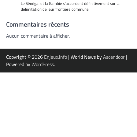
Le Sénégal et la Gambie s’accordent définitivement sur la
délimitation de leur frontière commune
Commentaires récents
Aucun commentaire à afficher.
Copyright © 2026
Enjeux.info
| World News by
Ascendoor
|
Powered by
WordPress
.