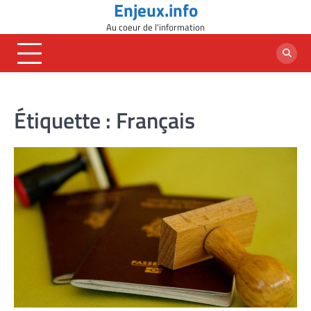
Enjeux.info
Skip
to
Au coeur de l'information
content
Étiquette :
Français