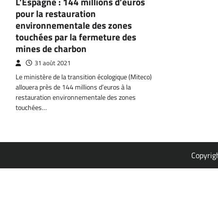
L’Espagne : 144 millions d’euros
pour la restauration
environnementale des zones
touchées par la fermeture des
mines de charbon
31 août 2021
Le ministère de la transition écologique (Miteco)
allouera près de 144 millions d’euros à la
restauration environnementale des zones
touchées…
Copyrig