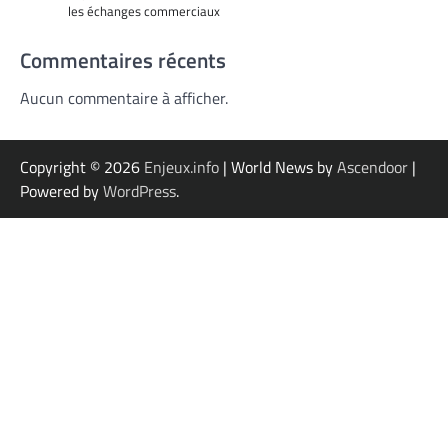
les échanges commerciaux
Commentaires récents
Aucun commentaire à afficher.
Copyright © 2026
Enjeux.info
| World News by
Ascendoor
|
Powered by
WordPress
.