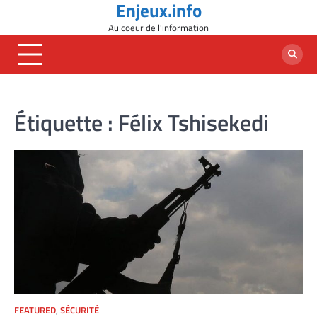
Enjeux.info
Skip
to
Au coeur de l'information
content
Étiquette :
Félix Tshisekedi
FEATURED
,
SÉCURITÉ