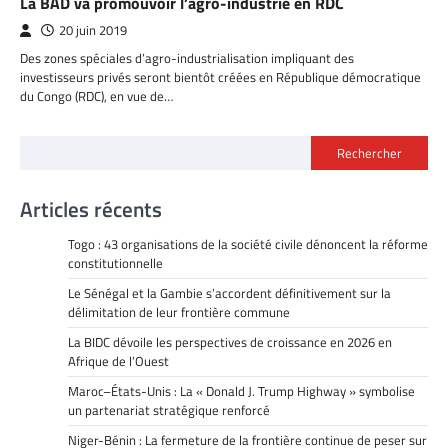
La BAD va promouvoir l’agro-industrie en RDC
20 juin 2019
Des zones spéciales d’agro-industrialisation impliquant des
investisseurs privés seront bientôt créées en République démocratique
du Congo (RDC), en vue de…
Rechercher
Articles récents
Togo : 43 organisations de la société civile dénoncent la réforme
constitutionnelle
Le Sénégal et la Gambie s’accordent définitivement sur la
délimitation de leur frontière commune
La BIDC dévoile les perspectives de croissance en 2026 en
Afrique de l’Ouest
Maroc–États-Unis : La « Donald J. Trump Highway » symbolise
un partenariat stratégique renforcé
Niger-Bénin : La fermeture de la frontière continue de peser sur