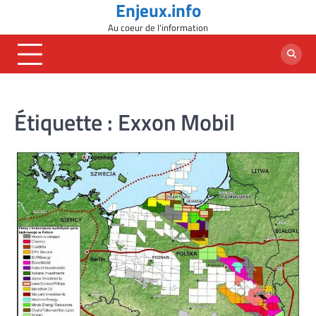
Enjeux.info
Skip
to
Au coeur de l'information
content
Étiquette :
Exxon Mobil