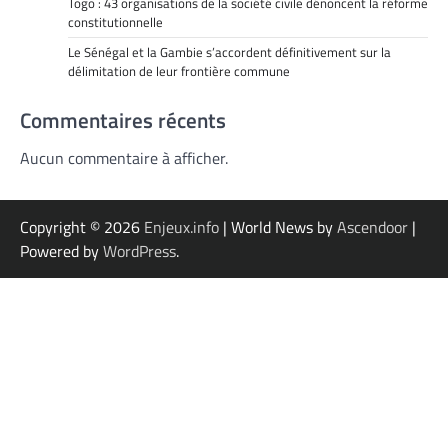
Togo : 43 organisations de la société civile dénoncent la réforme
constitutionnelle
Le Sénégal et la Gambie s’accordent définitivement sur la
délimitation de leur frontière commune
Commentaires récents
Aucun commentaire à afficher.
Copyright © 2026
Enjeux.info
| World News by
Ascendoor
|
Powered by
WordPress
.