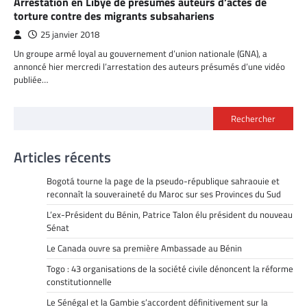
Arrestation en Libye de présumés auteurs d’actes de
torture contre des migrants subsahariens
25 janvier 2018
Un groupe armé loyal au gouvernement d’union nationale (GNA), a
annoncé hier mercredi l’arrestation des auteurs présumés d’une vidéo
publiée…
Rechercher
Articles récents
Bogotá tourne la page de la pseudo-république sahraouie et
reconnaît la souveraineté du Maroc sur ses Provinces du Sud
L’ex-Président du Bénin, Patrice Talon élu président du nouveau
Sénat
Le Canada ouvre sa première Ambassade au Bénin
Togo : 43 organisations de la société civile dénoncent la réforme
constitutionnelle
Le Sénégal et la Gambie s’accordent définitivement sur la