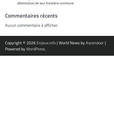
délimitation de leur frontière commune
Commentaires récents
Aucun commentaire à afficher.
Copyright © 2026
Enjeux.info
| World News by
Ascendoor
|
Powered by
WordPress
.