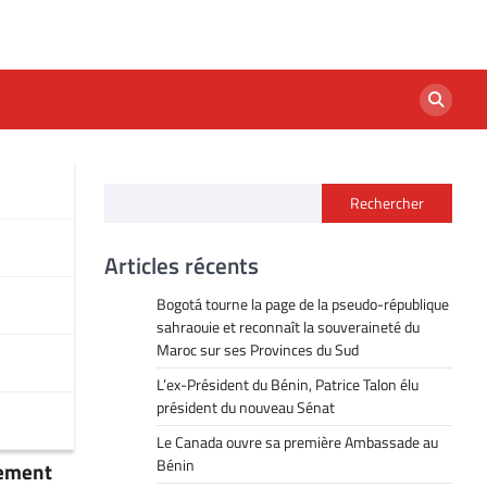
Rechercher
Articles récents
Bogotá tourne la page de la pseudo-république
sahraouie et reconnaît la souveraineté du
Maroc sur ses Provinces du Sud
L’ex-Président du Bénin, Patrice Talon élu
président du nouveau Sénat
Le Canada ouvre sa première Ambassade au
Bénin
nement