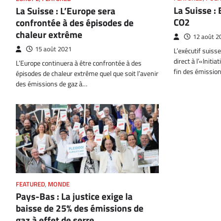
La Suisse : 
La Suisse : L’Europe sera
CO2
confrontée à des épisodes de
chaleur extrême
12 août 2
15 août 2021
L’exécutif suiss
direct à l’«Initia
L’Europe continuera à être confrontée à des
fin des émissio
épisodes de chaleur extrême quel que soit l’avenir
des émissions de gaz à…
FEATURED
,
MONDE
Pays-Bas : La justice exige la
baisse de 25% des émissions de
gaz à effet de serre