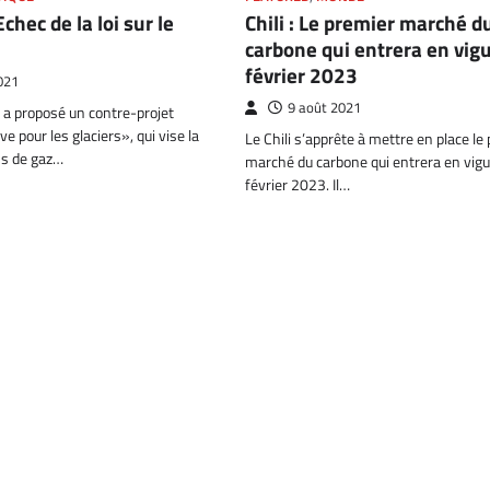
Chili : Le premier marché d
Echec de la loi sur le
carbone qui entrera en vig
février 2023
021
9 août 2021
e a proposé un contre-projet
tive pour les glaciers», qui vise la
Le Chili s’apprête à mettre en place le
ns de gaz…
marché du carbone qui entrera en vig
février 2023. Il…