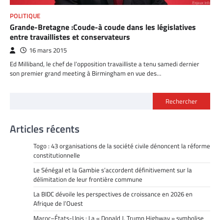
POLITIQUE
Grande-Bretagne :Coude-à coude dans les législatives
entre travaillistes et conservateurs
16 mars 2015
Ed Milliband, le chef de l’opposition travailliste a tenu samedi dernier
son premier grand meeting à Birmingham en vue des…
Rechercher
Articles récents
Togo : 43 organisations de la société civile dénoncent la réforme
constitutionnelle
Le Sénégal et la Gambie s’accordent définitivement sur la
délimitation de leur frontière commune
La BIDC dévoile les perspectives de croissance en 2026 en
Afrique de l’Ouest
Maroc–États-Unis : La « Donald J. Trump Highway » symbolise