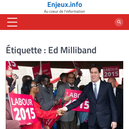
Enjeux.info
Skip
to
Au coeur de l'information
content
Étiquette :
Ed Milliband