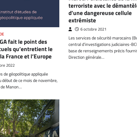
terroriste avec le démant
d’une dangereuse cellule
extrémiste
6 octobre 2021
DE
Les services de sécurité marocains (B
EGA fait le point des
central d’investigations judiciaires-BCIJ
tuels qu’entretient le
base de renseignements précis fournis
la France et l’Europe
Direction générale…
bre 2022
es de géopolitique appliquée
au début de ce mois de novembre,
on de Manon…