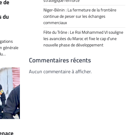
stratégique renforcé
e de
Niger-Bénin : La fermeture de la frontière
s du
continue de peser sur les échanges
commerciaux
Fête du Trône : Le Roi Mohammed VI souligne
les avancées du Maroc et fixe le cap d’une
igations
nouvelle phase de développement
ion générale
 du…
Commentaires récents
Aucun commentaire à afficher.
menace