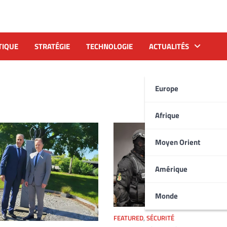
TIQUE
STRATÉGIE
TECHNOLOGIE
ACTUALITÉS
Europe
Afrique
Moyen Orient
Amérique
Monde
FEATURED
,
SÉCURITÉ