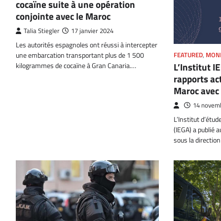
cocaïne suite à une opération
conjointe avec le Maroc
Talia Stiegler
17 janvier 2024
Les autorités espagnoles ont réussi à intercepter
une embarcation transportant plus de 1 500
FEATURED
,
MON
L’Institut I
kilogrammes de cocaïne à Gran Canaria.…
rapports ac
Maroc avec 
14 novem
L’Institut d’étud
(IEGA) a publié 
sous la directi