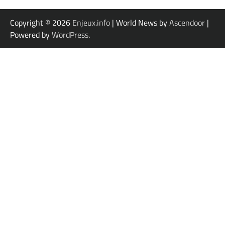
Copyright © 2026
Enjeux.info
| World News by
Ascendoor
|
Powered by
WordPress
.