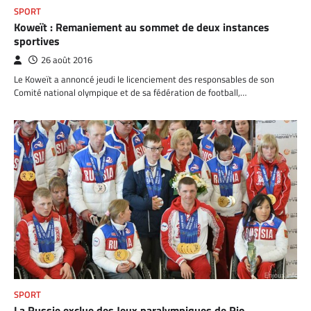
SPORT
Koweït : Remaniement au sommet de deux instances
sportives
26 août 2016
Le Koweït a annoncé jeudi le licenciement des responsables de son
Comité national olympique et de sa fédération de football,…
SPORT
La Russie exclue des Jeux paralympiques de Rio