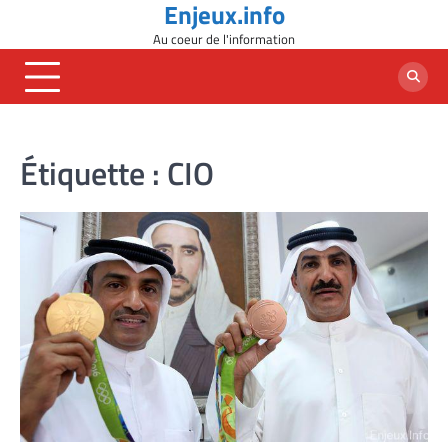
Enjeux.info
Skip
to
Au coeur de l'information
content
Étiquette :
CIO