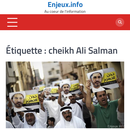
Enjeux.info
Skip
to
Au coeur de l'information
content
Étiquette :
cheikh Ali Salman