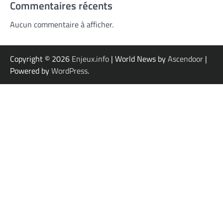
Commentaires récents
Aucun commentaire à afficher.
Copyright © 2026
Enjeux.info
| World News by
Ascendoor
|
Powered by
WordPress
.