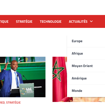
TIQUE
STRATÉGIE
TECHNOLOGIE
ACTUALITÉS
Europe
Afrique
Moyen Orient
Amérique
Monde
RED
,
STRATÉGIE