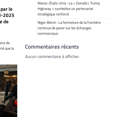
Maroc–États-Unis : La « Donald J. Trump
par le
Highway » symbolise un partenariat
AN-2025
stratégique renforcé
e de
Niger-Bénin : La fermeture de la frontière
continue de peser sur les échanges
commerciaux
aine de
Commentaires récents
rmé que la
Aucun commentaire à afficher.