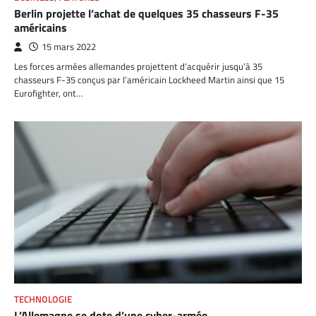
Berlin projette l’achat de quelques 35 chasseurs F-35
américains
15 mars 2022
Les forces armées allemandes projettent d’acquérir jusqu’à 35
chasseurs F-35 conçus par l’américain Lockheed Martin ainsi que 15
Eurofighter, ont…
TECHNOLOGIE
L’Allemagne se dote d’une cyber-armée