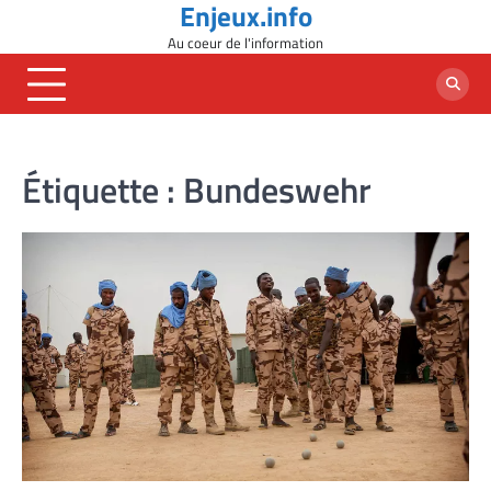
Enjeux.info
Skip
to
Au coeur de l'information
content
Étiquette :
Bundeswehr