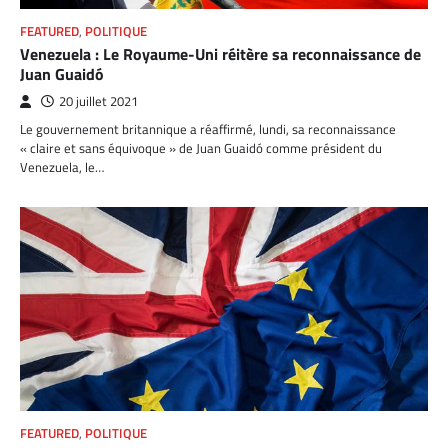
FEATURED
,
POLITIQUE
Venezuela : Le Royaume-Uni réitère sa reconnaissance de
Juan Guaidó
20 juillet 2021
Le gouvernement britannique a réaffirmé, lundi, sa reconnaissance
« claire et sans équivoque » de Juan Guaidó comme président du
Venezuela, le…
FEATURED
,
POLITIQUE