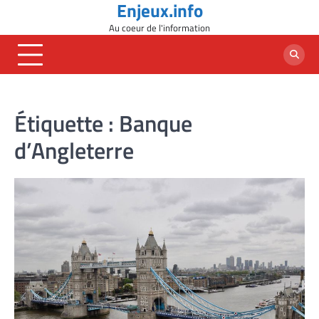
Enjeux.info
Skip
to
Au coeur de l'information
content
Étiquette :
Banque
d’Angleterre