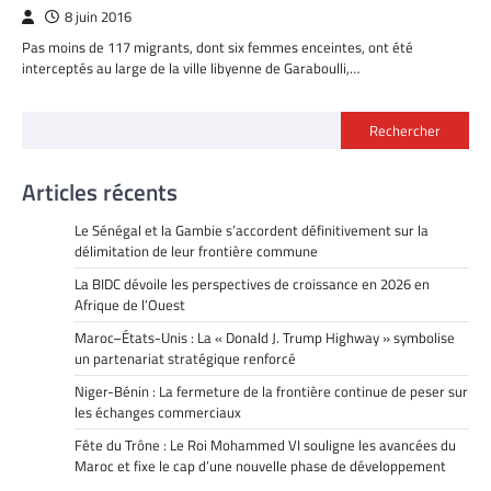
8 juin 2016
Pas moins de 117 migrants, dont six femmes enceintes, ont été
interceptés au large de la ville libyenne de Garaboulli,…
Rechercher
Articles récents
Le Sénégal et la Gambie s’accordent définitivement sur la
délimitation de leur frontière commune
La BIDC dévoile les perspectives de croissance en 2026 en
Afrique de l’Ouest
Maroc–États-Unis : La « Donald J. Trump Highway » symbolise
un partenariat stratégique renforcé
Niger-Bénin : La fermeture de la frontière continue de peser sur
les échanges commerciaux
Fête du Trône : Le Roi Mohammed VI souligne les avancées du
Maroc et fixe le cap d’une nouvelle phase de développement