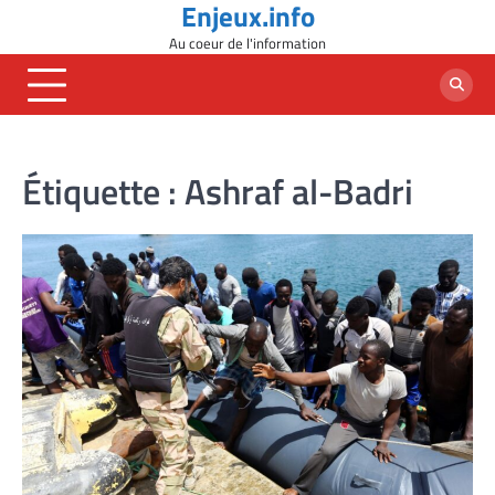
Enjeux.info
Skip
to
Au coeur de l'information
content
Étiquette :
Ashraf al-Badri