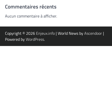
Commentaires récents
Aucun commentaire à afficher.
Copyright © 2026
Enjeux.info
| World News by
Ascendoor
|
Powered by
WordPress
.