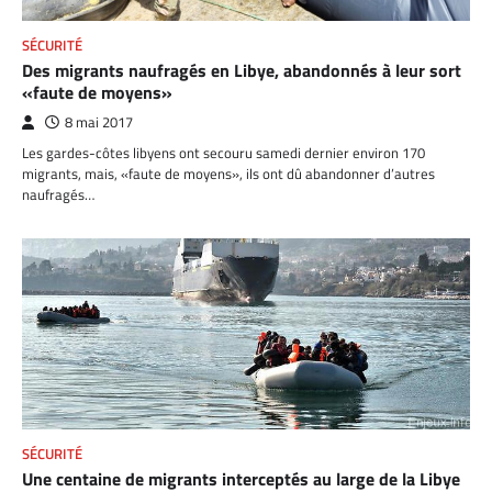
SÉCURITÉ
Des migrants naufragés en Libye, abandonnés à leur sort
«faute de moyens»
8 mai 2017
Les gardes-côtes libyens ont secouru samedi dernier environ 170
migrants, mais, «faute de moyens», ils ont dû abandonner d’autres
naufragés…
SÉCURITÉ
Une centaine de migrants interceptés au large de la Libye