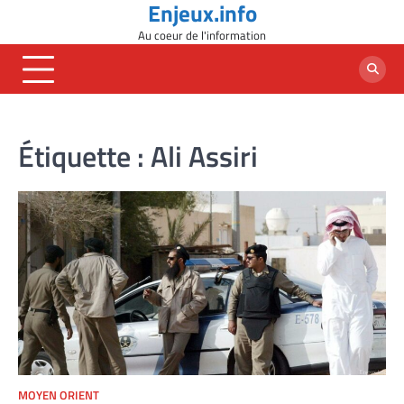
Enjeux.info
Skip
to
Au coeur de l'information
content
Étiquette :
Ali Assiri
MOYEN ORIENT