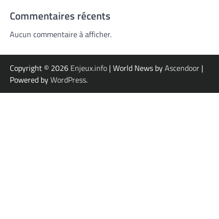
Commentaires récents
Aucun commentaire à afficher.
Copyright © 2026
Enjeux.info
| World News by
Ascendoor
|
Powered by
WordPress
.