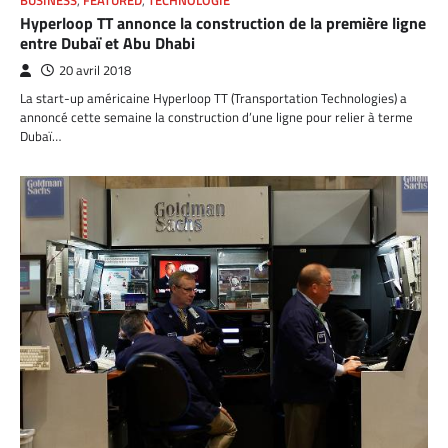
BUSINESS
,
FEATURED
,
TECHNOLOGIE
Hyperloop TT annonce la construction de la première ligne
entre Dubaï et Abu Dhabi
20 avril 2018
La start-up américaine Hyperloop TT (Transportation Technologies) a
annoncé cette semaine la construction d’une ligne pour relier à terme
Dubaï…