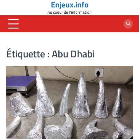
Enjeux.info
Skip
to
Au coeur de l'information
content
Étiquette :
Abu Dhabi