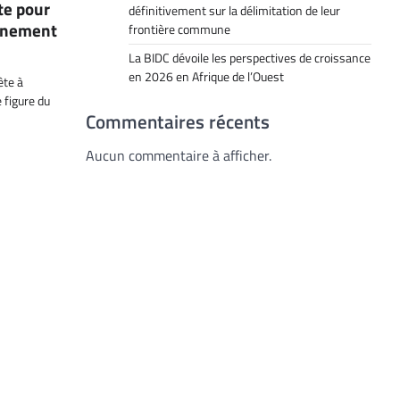
te pour
définitivement sur la délimitation de leur
rnement
frontière commune
La BIDC dévoile les perspectives de croissance
en 2026 en Afrique de l’Ouest
ête à
 figure du
Commentaires récents
Aucun commentaire à afficher.