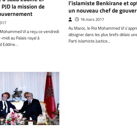
l’islamiste Benkirane et op
PJD la mission de
un nouveau chef de gouve
gouvernement
16 mars 2017
2017
Au Maroc, le Roi Mohammed VI s’appr
, Mohammed VI a reçu ce vendredi
désigner dans les plus brefs délais une
-midi au Palais royal à
Parti islamiste Justice…
ad Eddine…