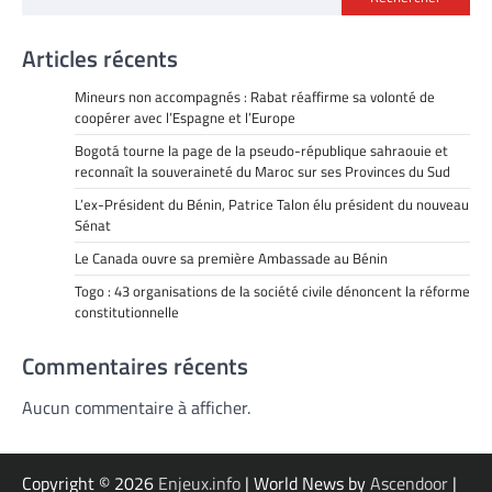
Articles récents
Mineurs non accompagnés : Rabat réaffirme sa volonté de
coopérer avec l’Espagne et l’Europe
Bogotá tourne la page de la pseudo-république sahraouie et
reconnaît la souveraineté du Maroc sur ses Provinces du Sud
L’ex-Président du Bénin, Patrice Talon élu président du nouveau
Sénat
Le Canada ouvre sa première Ambassade au Bénin
Togo : 43 organisations de la société civile dénoncent la réforme
constitutionnelle
Commentaires récents
Aucun commentaire à afficher.
Copyright © 2026
Enjeux.info
| World News by
Ascendoor
|