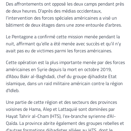
Des affrontements ont opposé les deux camps pendant près
de deux heures. D’après des médias occidentaux,
l’intervention des forces spéciales américaines a visé un
bâtiment de deux étages dans une zone entourée d’arbres.
Le Pentagone a confirmé cette mission menée pendant la
nuit, affirmant qu’elle a été menée avec succès et qu’il n’y
avait pas eu de victimes parmi les forces américaines.
Cette opération est la plus importante menée par des forces
américaines en Syrie depuis la mort en octobre 2019,
d’Abou Bakr al-Baghdadi, chef du groupe djihadiste Etat
islamique, dans un raid militaire américain contre la région
d’Idleb.
Une partie de cette région et des secteurs des provinces
voisines de Hama, Alep et Lattaquié sont dominées par
Hayat Tahrir al-Cham (HTS), l’ex-branche syrienne d’Al-
Qaïda. La province abrite également des groupes rebelles et
d’autres formations djihadistes alliées au HTS, dont le