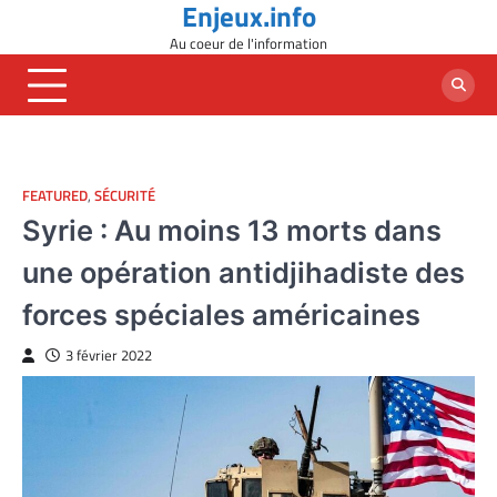
Enjeux.info
Skip
to
Au coeur de l'information
content
FEATURED
,
SÉCURITÉ
Syrie : Au moins 13 morts dans
une opération antidjihadiste des
forces spéciales américaines
3 février 2022