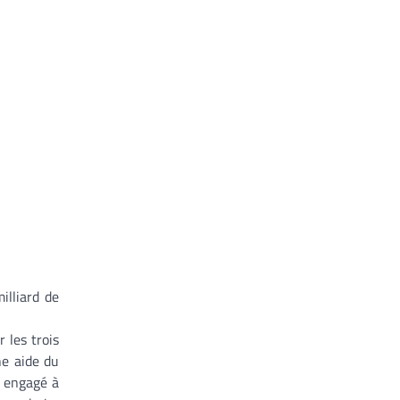
illiard de
 les trois
ne aide du
t engagé à