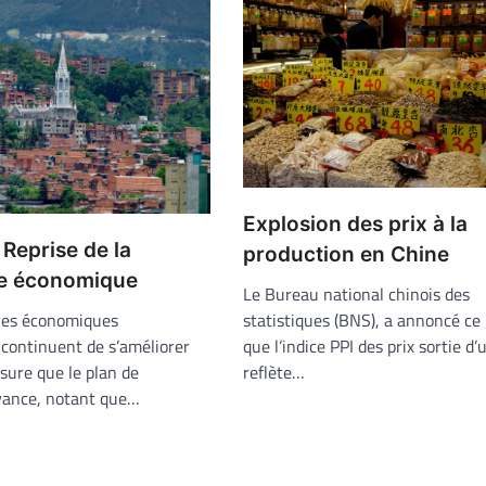
Explosion des prix à la
Reprise de la
production en Chine
e économique
Le Bureau national chinois des
statistiques (BNS), a annoncé ce
ves économiques
que l’indice PPI des prix sortie d’
continuent de s’améliorer
reflète…
sure que le plan de
vance, notant que…