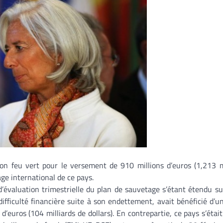
on feu vert pour le versement de 910 millions d’euros (1,213 m
age international de ce pays.
d’évaluation trimestrielle du plan de sauvetage s’étant étendu sur
difficulté financière suite à son endettement, avait bénéficié d’u
’euros (104 milliards de dollars). En contrepartie, ce pays s’étai