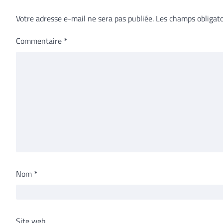
Votre adresse e-mail ne sera pas publiée.
Les champs obligato
Commentaire
*
Nom
*
Site web