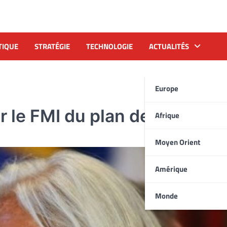
TIQUE
STRATÉGIE
TECHNOLOGIE
ACTUALITÉS
Europe
r le FMI du plan de sauveta
Afrique
Moyen Orient
Amérique
Monde