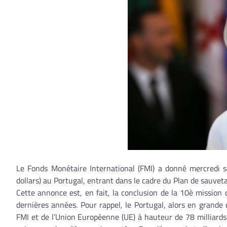
Le Fonds Monétaire International (FMI) a donné mercredi s
dollars) au Portugal, entrant dans le cadre du Plan de sauvet
Cette annonce est, en fait, la conclusion de la 10è mission 
dernières années. Pour rappel, le Portugal, alors en grande 
FMI et de l’Union Européenne (UE) à hauteur de 78 milliards d