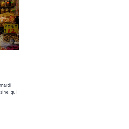
 mardi
usine, qui