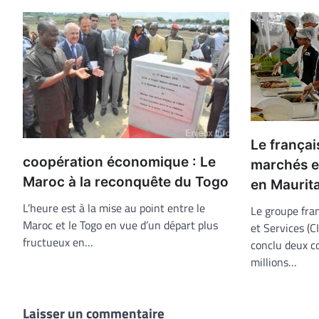
Le françai
coopération économique : Le
marchés e
Maroc à la reconquête du Togo
en Maurit
L’heure est à la mise au point entre le
Le groupe fran
Maroc et le Togo en vue d’un départ plus
et Services (C
fructueux en…
conclu deux c
millions…
Laisser un commentaire