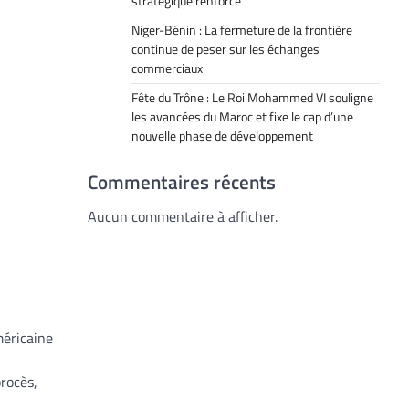
stratégique renforcé
Niger-Bénin : La fermeture de la frontière
continue de peser sur les échanges
commerciaux
Fête du Trône : Le Roi Mohammed VI souligne
les avancées du Maroc et fixe le cap d’une
nouvelle phase de développement
Commentaires récents
Aucun commentaire à afficher.
méricaine
procès,