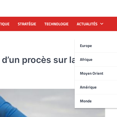
TIQUE
STRATÉGIE
TECHNOLOGIE
ACTUALITÉS
Europe
d’un procès sur la crise de
Afrique
Moyen Orient
Amérique
Monde