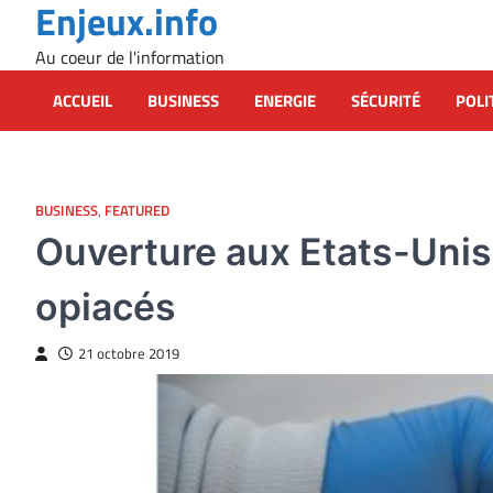
Enjeux.info
Skip
to
Au coeur de l'information
content
ACCUEIL
BUSINESS
ENERGIE
SÉCURITÉ
POLI
BUSINESS
,
FEATURED
Ouverture aux Etats-Unis 
opiacés
21 octobre 2019