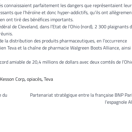
cés connaissaient parfaitement les dangers que représentaient leur
issants que l’héroïne et donc hyper-addictifs, qu’ils ont allègreme
 en ont tiré des bénéfices importants.
déral de Cleveland, dans l’Etat de l’Ohio (nord), 2 300 plaignants d
réunis.
de la distribution des produits pharmaceutiques, en l’occurrence
ien Teva et la chaîne de pharmacie Walgreen Boots Alliance, ainsi
cord amiable de 20,4 millions de dollars avec deux comtés de l’Ohi
Kesson Corp
,
opiacés
,
Teva
e du
Partenariat stratégique entre la française BNP Par
l’espagnole A