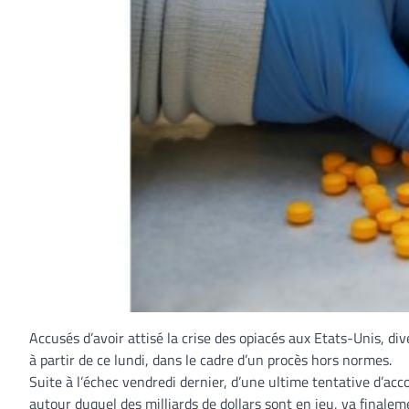
Accusés d’avoir attisé la crise des opiacés aux Etats-Unis, 
à partir de ce lundi, dans le cadre d’un procès hors normes.
Suite à l’échec vendredi dernier, d’une ultime tentative d’acco
autour duquel des milliards de dollars sont en jeu, va finaleme