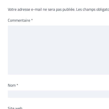
Votre adresse e-mail ne sera pas publiée.
Les champs obligato
Commentaire
*
Nom
*
Site web