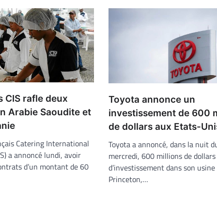
s CIS rafle deux
Toyota annonce un
n Arabie Saoudite et
investissement de 600 m
anie
de dollars aux Etats-Uni
çais Catering International
Toyota a annoncé, dans la nuit d
IS) a annoncé lundi, avoir
mercredi, 600 millions de dollars
ontrats d’un montant de 60
d’investissement dans son usine
Princeton,…