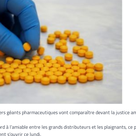
divers géants pharmaceutiques vont comparaître devant la justice a
rd à l’amiable entre les grands distributeurs et les plaignants, ce 
nt s’ouvrir ce lundi.