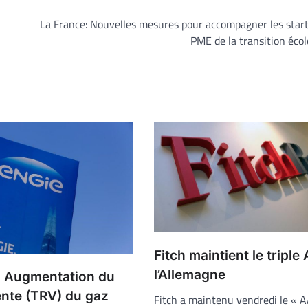
La France: Nouvelles mesures pour accompagner les star
PME de la transition éco
Fitch maintient le triple
l’Allemagne
: Augmentation du
ente (TRV) du gaz
Fitch a maintenu vendredi le « 