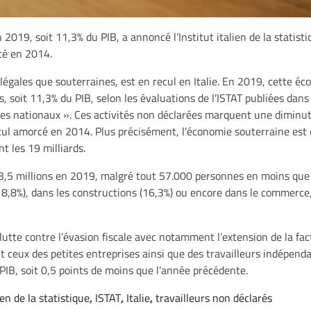
2019, soit 11,3% du PIB, a annoncé l’Institut italien de la statist
rcé en 2014.
légales que souterraines, est en recul en Italie. En 2019, cette é
s, soit 11,3% du PIB, selon les évaluations de l’ISTAT publiées dans
es nationaux ». Ces activités non déclarées marquent une diminut
recul amorcé en 2014. Plus précisément, l’économie souterraine est
nt les 19 milliards.
ent 3,5 millions en 2019, malgré tout 57.000 personnes en moins que
(18,8%), dans les constructions (16,3%) ou encore dans le commerce,
utte contre l’évasion fiscale avec notamment l’extension de la fac
t ceux des petites entreprises ainsi que des travailleurs indépenda
PIB, soit 0,5 points de moins que l’année précédente.
ien de la statistique
,
ISTAT
,
Italie
,
travailleurs non déclarés