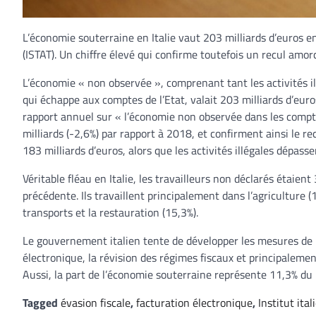
L’économie souterraine en Italie vaut 203 milliards d’euros en 
(ISTAT). Un chiffre élevé qui confirme toutefois un recul amo
L’économie « non observée », comprenant tant les activités il
qui échappe aux comptes de l’Etat, valait 203 milliards d’euro
rapport annuel sur « l’économie non observée dans les compt
milliards (-2,6%) par rapport à 2018, et confirment ainsi le 
183 milliards d’euros, alors que les activités illégales dépasse
Véritable fléau en Italie, les travailleurs non déclarés étai
précédente. Ils travaillent principalement dans l’agriculture 
transports et la restauration (15,3%).
Le gouvernement italien tente de développer les mesures de l
électronique, la révision des régimes fiscaux et principalemen
Aussi, la part de l’économie souterraine représente 11,3% du 
Tagged
évasion fiscale
,
facturation électronique
,
Institut ital