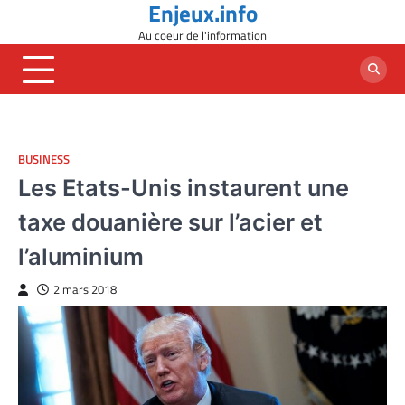
Enjeux.info
Skip
to
Au coeur de l'information
content
BUSINESS
Les Etats-Unis instaurent une
taxe douanière sur l’acier et
l’aluminium
2 mars 2018