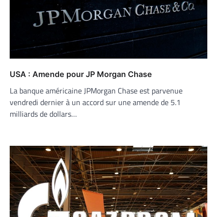
USA : Amende pour JP Morgan Chase
La banque américaine JPMorgan Chase est parvenue
vendredi dernier à un accord sur une amende de 5.1
milliards de dollars…