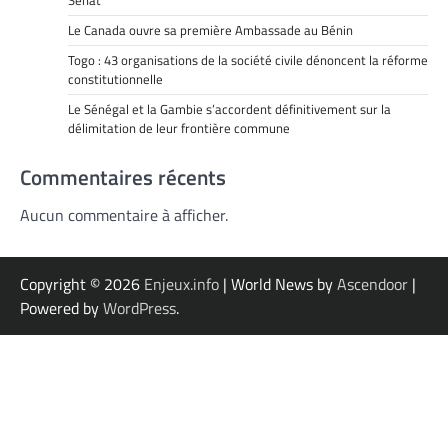
Sénat
Le Canada ouvre sa première Ambassade au Bénin
Togo : 43 organisations de la société civile dénoncent la réforme
constitutionnelle
Le Sénégal et la Gambie s’accordent définitivement sur la
délimitation de leur frontière commune
Commentaires récents
Aucun commentaire à afficher.
Copyright © 2026
Enjeux.info
| World News by
Ascendoor
|
Powered by
WordPress
.