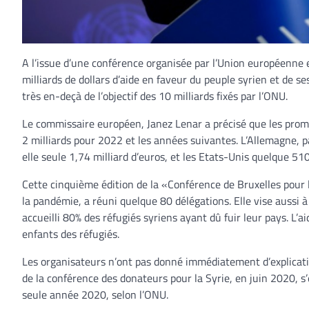
A l’issue d’une conférence organisée par l’Union européenne 
milliards de dollars d’aide en faveur du peuple syrien et de s
très en-deçà de l’objectif des 10 milliards fixés par l’ONU.
Le commissaire européen, Janez Lenar a précisé que les promes
2 milliards pour 2022 et les années suivantes. L’Allemagne, pa
elle seule 1,74 milliard d’euros, et les Etats-Unis quelque 51
Cette cinquième édition de la «Conférence de Bruxelles pour 
la pandémie, a réuni quelque 80 délégations. Elle vise aussi à 
accueilli 80% des réfugiés syriens ayant dû fuir leur pays. L’a
enfants des réfugiés.
Les organisateurs n’ont pas donné immédiatement d’explicati
de la conférence des donateurs pour la Syrie, en juin 2020, s’
seule année 2020, selon l’ONU.