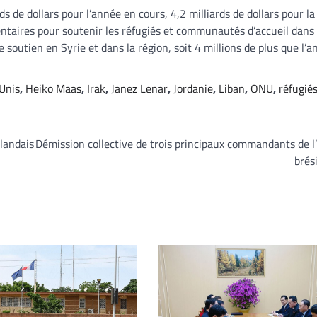
s de dollars pour l’année en cours, 4,2 milliards de dollars pour l
mentaires pour soutenir les réfugiés et communautés d’accueil dans 
soutien en Syrie et dans la région, soit 4 millions de plus que l’
Unis
,
Heiko Maas
,
Irak
,
Janez Lenar
,
Jordanie
,
Liban
,
ONU
,
réfugiés
landais
Démission collective de trois principaux commandants de 
brés