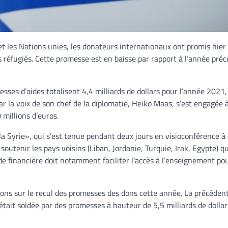
et les Nations unies, les donateurs internationaux ont promis hier
es réfugiés. Cette promesse est en baisse par rapport à l’année pré
ses d’aides totalisent 4,4 milliards de dollars pour l’année 2021,
r la voix de son chef de la diplomatie, Heiko Maas, s’est engagée 
0 millions d’euros.
la Syrie», qui s’est tenue pendant deux jours en visioconférence à
soutenir les pays voisins (Liban, Jordanie, Turquie, Irak, Egypte) q
ide financière doit notamment faciliter l’accès à l’enseignement pou
ons sur le recul des promesses des dons cette année. La précédent
était soldée par des promesses à hauteur de 5,5 milliards de dollar