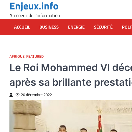
Enjeux.info
Skip
to
Au coeur de l'information
content
ACCUEIL
BUSINESS
ENERGIE
SÉCURITÉ
POLI
AFRIQUE
,
FEATURED
Le Roi Mohammed VI déco
après sa brillante presta
20 décembre 2022