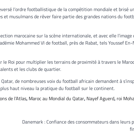
versé l’ordre footballistique de la compétition mondiale et brisé u
s et musulmans de rêver faire partie des grandes nations du footb
élection marocaine sur la scène internationale, et avec elle l’image
Académie Mohammed VI de football, près de Rabat, tels Youssef En-
 le Roi pour multiplier les terrains de proximité à travers le Maroc
lents et les clubs de quartier.
 Qatar, de nombreuses voix du football africain demandent à s’insp
us haut niveau la pratique du football sur le continent.
ons de l’Atlas
,
Maroc au Mondial du Qatar
,
Nayef Aguerd
,
roi Moh
Danemark : Confiance des consommateurs dans leurs p
f