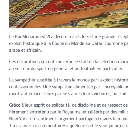
Le Roi Mohammed VI a décoré mardi, lors d’une grande récepti
exploit historique à la Coupe du Monde au Qatar, couronné par 
arabe et africain.
Ces décorations qui ont concerné le staff de la sélection maro
au secteur du sport en général et au football en particulier.
La sympathie suscitée à travers le monde par l’exploit histor
confessionnelles. Une sympathie alimentée par l’incroyable pr
montrant enlacer leurs parents après leurs victoires, ont fait
Grâce à leur esprit de solidarité, de discipline et de respect d
fièrement entretenu par le Royaume, et célébré par des milli
New York. Un sentiment largement partagé à travers le mond
Times, avec ce commentaire: « quelque soit le vainqueur de 