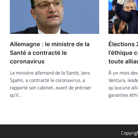
Élections
Allemagne : le ministre de la
l’éthique
Santé a contracté le
toute alli
coronavirus
À un mois des 
Le ministre allemand de la Santé, Jens
Ventura, lead
Spahn, a contracté le coronavirus, a
qu’aucune alli
rapporté son cabinet, avant de préciser
garanties éthi
qu’il…
Copyrig