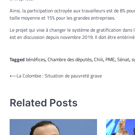
Ainsi, la participation octroyée aux travailleurs est de 8% po
taille moyenne et 15% pour les grandes entreprises.
Le projet qui vise à changer le système de gratification dans 
est en discussion depuis novembre 2019. Il doit être entériné
Tagged
bénéfices
,
Chambre des députés
,
Chili
,
PME
,
Sénat
,
s
Navigation
⟵
La Colombie : Situation de pauvreté grave
de
l’article
Related Posts