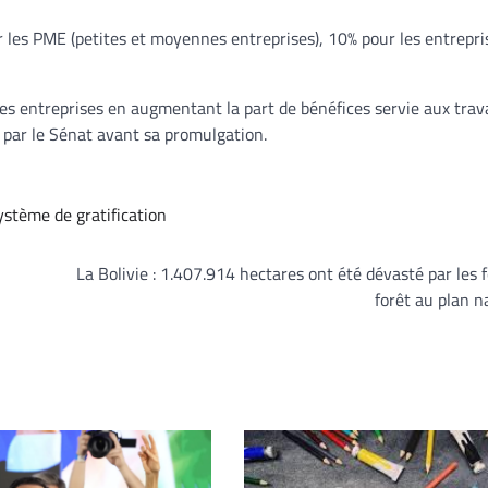
ur les PME (petites et moyennes entreprises), 10% pour les entrepri
les entreprises en augmentant la part de bénéfices servie aux trava
 par le Sénat avant sa promulgation.
ystème de gratification
La Bolivie : 1.407.914 hectares ont été dévasté par les 
forêt au plan n