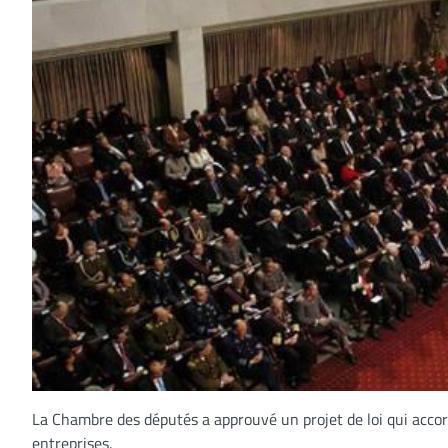
La Chambre des députés a approuvé un projet de loi qui accor
entreprises.