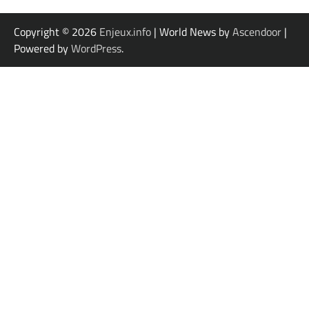
Copyright © 2026
Enjeux.info
| World News by
Ascendoor
|
Powered by
WordPress
.