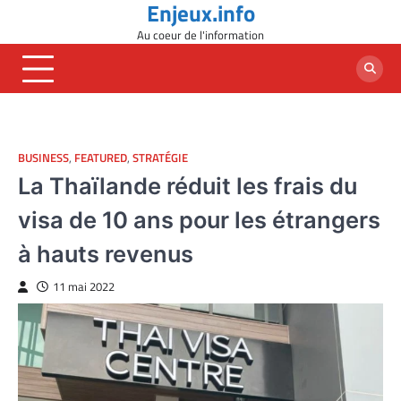
Enjeux.info
Skip
to
Au coeur de l'information
content
BUSINESS
,
FEATURED
,
STRATÉGIE
La Thaïlande réduit les frais du
visa de 10 ans pour les étrangers
à hauts revenus
11 mai 2022