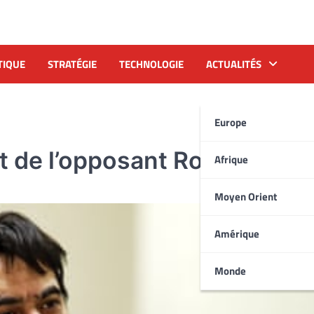
TIQUE
STRATÉGIE
TECHNOLOGIE
ACTUALITÉS
Europe
t de l’opposant Rouhollah 
Afrique
Moyen Orient
Amérique
Monde