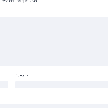
ires sont indiqués avec
*
E-mail
*