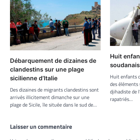
Huit enfan
Débarquement de dizaines de
soudanais 
clandestins sur une plage
Huit enfants d
sicilienne d’Italie
des éléments 
Des dizaines de migrants clandestins sont
djihadiste de l
arrivés illicitement dimanche sur une
rapatriés…
plage de Sicile, île située dans le sud de…
Laisser un commentaire