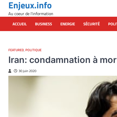
Enjeux.info
Skip
to
Au coeur de l'information
content
ACCUEIL
BUSINESS
ENERGIE
SÉCURITÉ
POLI
FEATURED
,
POLITIQUE
Iran: condamnation à mor
30 juin 2020