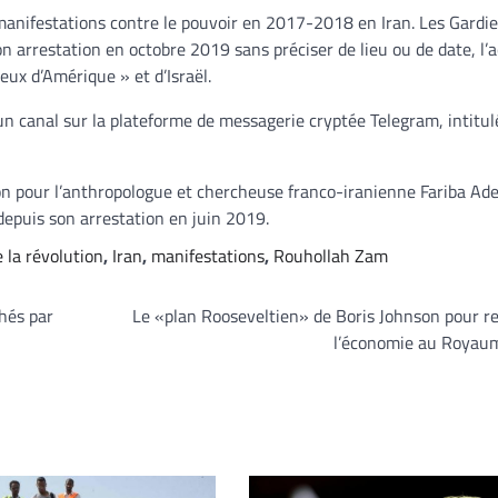
 manifestations contre le pouvoir en 2017-2018 en Iran. Les Gardie
 arrestation en octobre 2019 sans préciser de lieu ou de date, l’
eux d’Amérique » et d’Israël.
d’un canal sur la plateforme de messagerie cryptée Telegram, intitul
rison pour l’anthropologue et chercheuse franco-iranienne Fariba Ad
depuis son arrestation en juin 2019.
 la révolution
,
Iran
,
manifestations
,
Rouhollah Zam
hés par
Le «plan Rooseveltien» de Boris Johnson pour r
l’économie au Royau