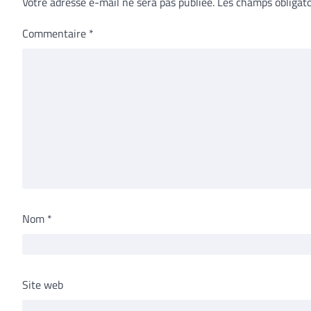
Votre adresse e-mail ne sera pas publiée.
Les champs obligato
Commentaire
*
Nom
*
Site web