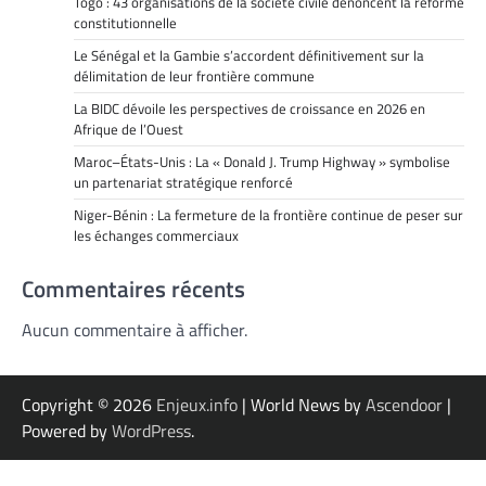
Togo : 43 organisations de la société civile dénoncent la réforme
constitutionnelle
Le Sénégal et la Gambie s’accordent définitivement sur la
délimitation de leur frontière commune
La BIDC dévoile les perspectives de croissance en 2026 en
Afrique de l’Ouest
Maroc–États-Unis : La « Donald J. Trump Highway » symbolise
un partenariat stratégique renforcé
Niger-Bénin : La fermeture de la frontière continue de peser sur
les échanges commerciaux
Commentaires récents
Aucun commentaire à afficher.
Copyright © 2026
Enjeux.info
| World News by
Ascendoor
|
Powered by
WordPress
.