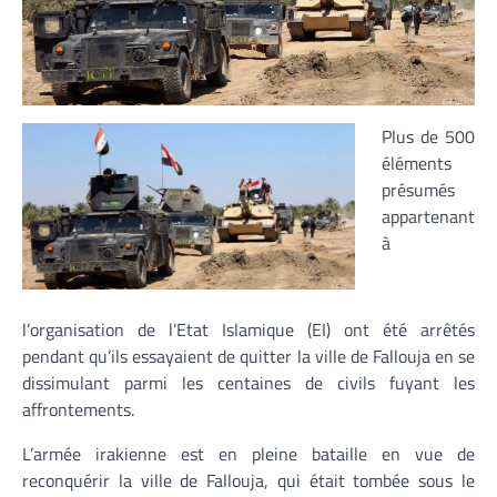
Plus de 500
éléments
présumés
appartenant
à
l’organisation de l’Etat Islamique (EI) ont été arrêtés
pendant qu’ils essayaient de quitter la ville de Fallouja en se
dissimulant parmi les centaines de civils fuyant les
affrontements.
L’armée irakienne est en pleine bataille en vue de
reconquérir la ville de Fallouja, qui était tombée sous le