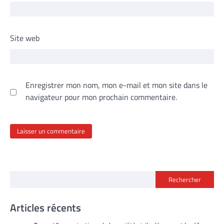
Site web
Enregistrer mon nom, mon e-mail et mon site dans le
navigateur pour mon prochain commentaire.
Rechercher
Articles récents