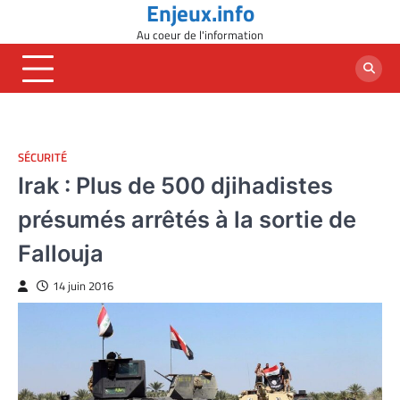
Enjeux.info
Skip
to
Au coeur de l'information
content
SÉCURITÉ
Irak : Plus de 500 djihadistes
présumés arrêtés à la sortie de
Fallouja
14 juin 2016