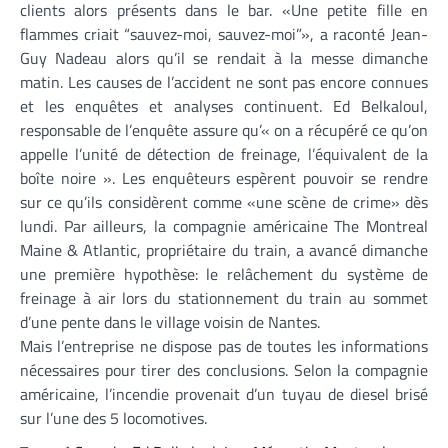
clients alors présents dans le bar. «Une petite fille en
flammes criait “sauvez-moi, sauvez-moi”», a raconté Jean-
Guy Nadeau alors qu’il se rendait à la messe dimanche
matin. Les causes de l’accident ne sont pas encore connues
et les enquêtes et analyses continuent. Ed Belkaloul,
responsable de l’enquête assure qu’« on a récupéré ce qu’on
appelle l’unité de détection de freinage, l’équivalent de la
boîte noire ». Les enquêteurs espèrent pouvoir se rendre
sur ce qu’ils considèrent comme «une scène de crime» dès
lundi. Par ailleurs, la compagnie américaine The Montreal
Maine & Atlantic, propriétaire du train, a avancé dimanche
une première hypothèse: le relâchement du système de
freinage à air lors du stationnement du train au sommet
d’une pente dans le village voisin de Nantes.
Mais l’entreprise ne dispose pas de toutes les informations
nécessaires pour tirer des conclusions. Selon la compagnie
américaine, l’incendie provenait d’un tuyau de diesel brisé
sur l’une des 5 locomotives.