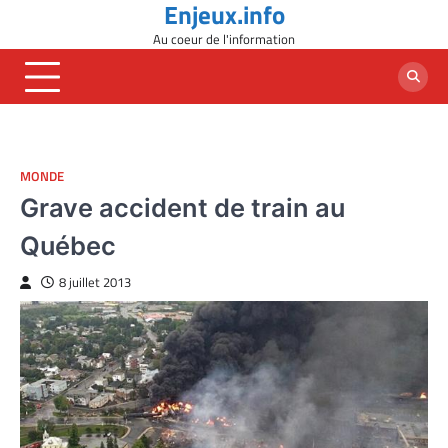
Enjeux.info
Skip
to
Au coeur de l'information
content
MONDE
Grave accident de train au
Québec
8 juillet 2013