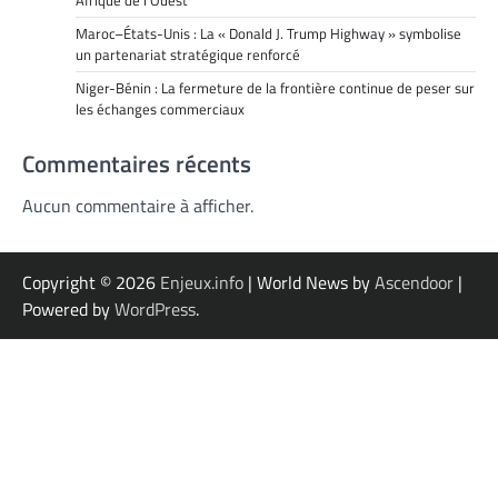
Afrique de l’Ouest
Maroc–États-Unis : La « Donald J. Trump Highway » symbolise
un partenariat stratégique renforcé
Niger-Bénin : La fermeture de la frontière continue de peser sur
les échanges commerciaux
Commentaires récents
Aucun commentaire à afficher.
Copyright © 2026
Enjeux.info
| World News by
Ascendoor
|
Powered by
WordPress
.