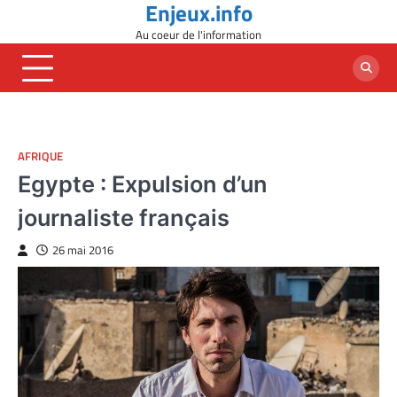
Enjeux.info
Skip
to
Au coeur de l'information
content
AFRIQUE
Egypte : Expulsion d’un
journaliste français
26 mai 2016