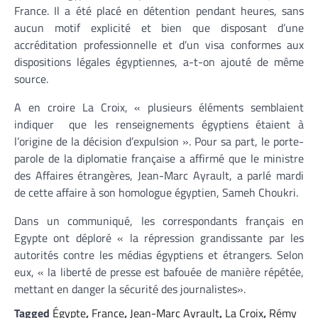
France. Il a été placé en détention pendant heures, sans
aucun motif explicité et bien que disposant d’une
accréditation professionnelle et d’un visa conformes aux
dispositions légales égyptiennes, a-t-on ajouté de même
source.
A en croire La Croix, « plusieurs éléments semblaient
indiquer que les renseignements égyptiens étaient à
l’origine de la décision d’expulsion ». Pour sa part, le porte-
parole de la diplomatie française a affirmé que le ministre
des Affaires étrangères, Jean-Marc Ayrault, a parlé mardi
de cette affaire à son homologue égyptien, Sameh Choukri.
Dans un communiqué, les correspondants français en
Egypte ont déploré « la répression grandissante par les
autorités contre les médias égyptiens et étrangers. Selon
eux, « la liberté de presse est bafouée de manière répétée,
mettant en danger la sécurité des journalistes».
Tagged
Égypte
,
France
,
Jean-Marc Ayrault
,
La Croix
,
Rémy