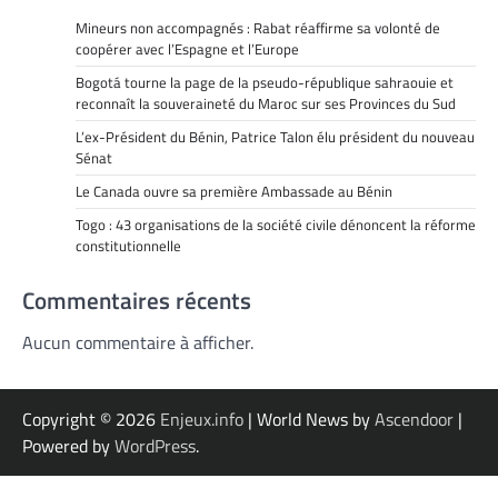
Mineurs non accompagnés : Rabat réaffirme sa volonté de
coopérer avec l’Espagne et l’Europe
Bogotá tourne la page de la pseudo-république sahraouie et
reconnaît la souveraineté du Maroc sur ses Provinces du Sud
L’ex-Président du Bénin, Patrice Talon élu président du nouveau
Sénat
Le Canada ouvre sa première Ambassade au Bénin
Togo : 43 organisations de la société civile dénoncent la réforme
constitutionnelle
Commentaires récents
Aucun commentaire à afficher.
Copyright © 2026
Enjeux.info
| World News by
Ascendoor
|
Powered by
WordPress
.