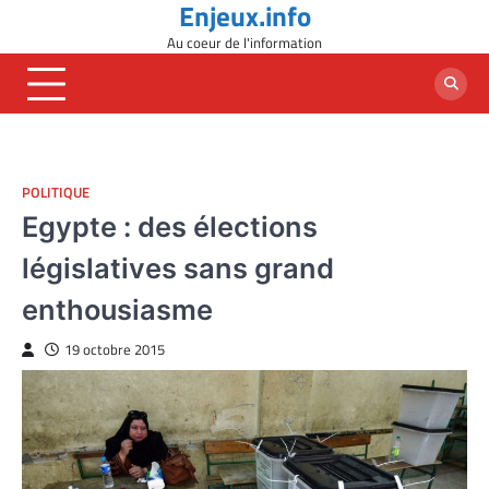
Enjeux.info
Skip
to
Au coeur de l'information
content
POLITIQUE
Egypte : des élections
législatives sans grand
enthousiasme
19 octobre 2015