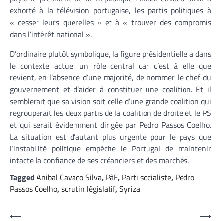
exhorté à la télévision portugaise, les partis politiques à
« cesser leurs querelles » et à « trouver des compromis
dans l’intérêt national ».
D’ordinaire plutôt symbolique, la figure présidentielle a dans
le contexte actuel un rôle central car c’est à elle que
revient, en l’absence d’une majorité, de nommer le chef du
gouvernement et d’aider à constituer une coalition. Et il
semblerait que sa vision soit celle d’une grande coalition qui
regrouperait les deux partis de la coalition de droite et le PS
et qui serait évidemment dirigée par Pedro Passos Coelho.
La situation est d’autant plus urgente pour le pays que
l’instabilité politique empêche le Portugal de maintenir
intacte la confiance de ses créanciers et des marchés.
Tagged
Anibal Cavaco Silva
,
PàF
,
Parti socialiste
,
Pedro
Passos Coelho
,
scrutin législatif
,
Syriza
Navigation
⟵
⟶