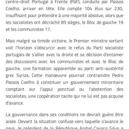
centre-droit Portugal à Frente (PàF), conduite par Passos
Coelho, arriver en tête. Elle compte 104 élus sur 230,
insuffisant pour prétendre à une majorité absolue, alors que
les socialistes ont décroché 85 sièges, le Bloc de gauche 19
et les communistes 17.
Mais malgré sa timide victoire, le Premier ministre sortant
voit l’horizon s’obscurcir avec le refus du Parti socialiste
portugais de s’allier avec la droite et sa décision d’entamer
des discussions avec les communistes et avec le Bloc de
gauche, une formation apparentée au parti anti-austérité
grec Syriza. Cette manœuvre pourrait contraindre Pedro
Passos Coelho à constituer un gouvernement minoritaire
comptant sur l’appui ponctuel ou l’abstention des
socialistes, une coopération tacite qui ne lui est pas acquise
d’avance.
La gouvernance dans ses conditions ne devrait guère être
aisée. Devant la situation confuse vers laquelle s’avance le
pays, le président de la République Anibal Cavaco Silva a