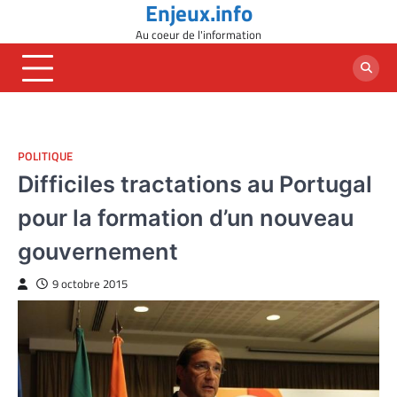
Enjeux.info
Skip
to
Au coeur de l'information
content
POLITIQUE
Difficiles tractations au Portugal
pour la formation d’un nouveau
gouvernement
9 octobre 2015