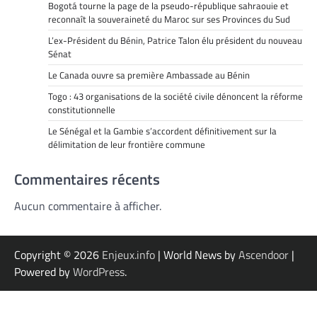
Bogotá tourne la page de la pseudo-république sahraouie et
reconnaît la souveraineté du Maroc sur ses Provinces du Sud
L’ex-Président du Bénin, Patrice Talon élu président du nouveau
Sénat
Le Canada ouvre sa première Ambassade au Bénin
Togo : 43 organisations de la société civile dénoncent la réforme
constitutionnelle
Le Sénégal et la Gambie s’accordent définitivement sur la
délimitation de leur frontière commune
Commentaires récents
Aucun commentaire à afficher.
Copyright © 2026
Enjeux.info
| World News by
Ascendoor
|
Powered by
WordPress
.