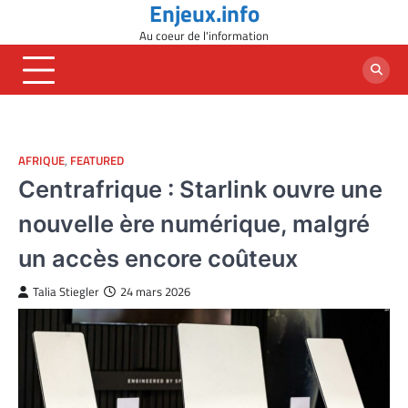
Enjeux.info
Skip
to
Au coeur de l'information
content
AFRIQUE
,
FEATURED
Centrafrique : Starlink ouvre une
nouvelle ère numérique, malgré
un accès encore coûteux
Talia Stiegler
24 mars 2026