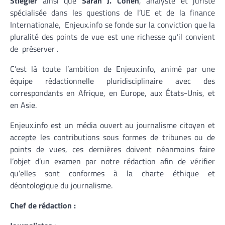
Stiegler
ainsi que
Sarah J. Cohen
, analyste et juriste
spécialisée dans les questions de l’UE et de la finance
Internationale, Enjeux.info se fonde sur la conviction que la
pluralité des points de vue est une richesse qu’il convient
de préserver .
C’est là toute l’ambition de Enjeux.info, animé par une
équipe rédactionnelle pluridisciplinaire avec des
correspondants en Afrique, en Europe, aux États-Unis, et
en Asie.
Enjeux.info est un média ouvert au journalisme citoyen et
accepte les contributions sous formes de tribunes ou de
points de vues, ces dernières doivent néanmoins faire
l’objet d’un examen par notre rédaction afin de vérifier
qu’elles sont conformes à la charte éthique et
déontologique du journalisme.
Chef de rédaction :