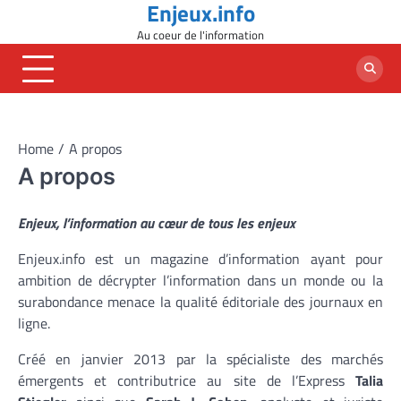
Enjeux.info
Skip
to
Au coeur de l'information
content
Home
A propos
A propos
Enjeux, l’information au cœur de tous les enjeux
Enjeux.info est un magazine d’information ayant pour
ambition de décrypter l’information dans un monde ou la
surabondance menace la qualité éditoriale des journaux en
ligne.
Créé en janvier 2013 par la spécialiste des marchés
émergents et contributrice au site de l’Express
Talia