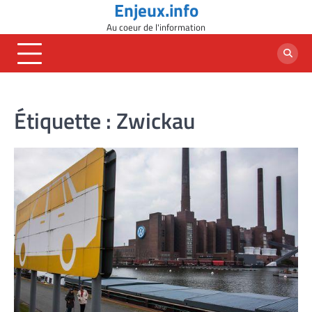
Enjeux.info
Skip
to
Au coeur de l'information
content
Étiquette :
Zwickau