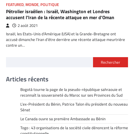
FEATURED
,
MONDE
,
POLITIQUE
Pétrolier israélien : Israël, Washington et Londres
accusent l’Iran de la récente attaque en mer d’Oman
2 août 2021
Israël, les Etats-Unis d’Amérique (USA) et la Grande-Bretagne ont
accusé dimanche l’Iran d’être derrière une récente attaque meurtrière
contre un…
Rechercher
Articles récents
Bogotá tourne la page de la pseudo-république sahraouie et
reconnaît la souveraineté du Maroc sur ses Provinces du Sud
L’ex-Président du Bénin, Patrice Talon élu président du nouveau
Sénat
Le Canada ouvre sa première Ambassade au Bénin
Togo : 43 organisations de la société civile dénoncent la réforme
constitutionnelle