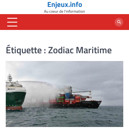
Enjeux.info
Skip
to
Au coeur de l'information
content
Étiquette :
Zodiac Maritime