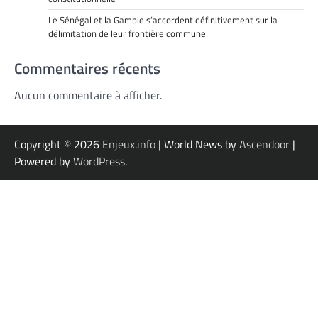
Le Sénégal et la Gambie s’accordent définitivement sur la
délimitation de leur frontière commune
Commentaires récents
Aucun commentaire à afficher.
Copyright © 2026
Enjeux.info
| World News by
Ascendoor
|
Powered by
WordPress
.