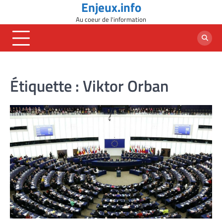
Enjeux.info
Skip
to
Au coeur de l'information
content
Étiquette :
Viktor Orban