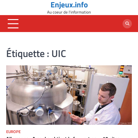
Enjeux.info
Skip
to
Au coeur de l'information
content
Étiquette :
UIC
EUROPE