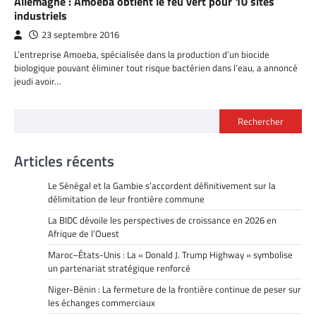
Allemagne : Amoeba obtient le feu vert pour 10 sites
industriels
23 septembre 2016
L’entreprise Amoeba, spécialisée dans la production d’un biocide
biologique pouvant éliminer tout risque bactérien dans l’eau, a annoncé
jeudi avoir…
Rechercher
Articles récents
Le Sénégal et la Gambie s’accordent définitivement sur la
délimitation de leur frontière commune
La BIDC dévoile les perspectives de croissance en 2026 en
Afrique de l’Ouest
Maroc–États-Unis : La « Donald J. Trump Highway » symbolise
un partenariat stratégique renforcé
Niger-Bénin : La fermeture de la frontière continue de peser sur
les échanges commerciaux