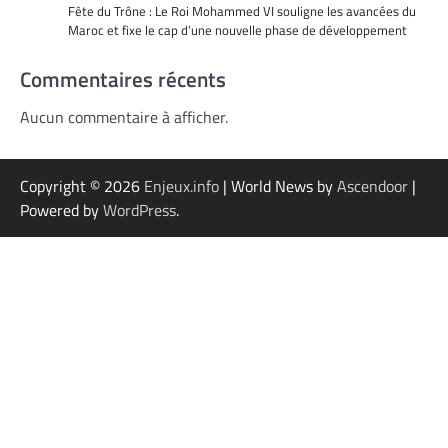
Fête du Trône : Le Roi Mohammed VI souligne les avancées du
Maroc et fixe le cap d’une nouvelle phase de développement
Commentaires récents
Aucun commentaire à afficher.
Copyright © 2026
Enjeux.info
| World News by
Ascendoor
|
Powered by
WordPress
.