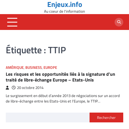
Enjeux.info
Skip
to
Au coeur de l'information
content
Étiquette :
TTIP
AMÉRIQUE
,
BUSINESS
,
EUROPE
Les risques et les opportunités liés à la signature d’un
traité de libre-échange Europe – Etats-Unis
20 octobre 2014
Le surgissement en début d’année 2013 de négociations sur un accord
de libre-échange entre les Etats-Unis et l’Europe, le TTIP…
Rechercher