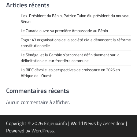
Articles récents
L’ex-Président du Bénin, Patrice Talon élu président du nouveau
Sénat
Le Canada ouvre sa première Ambassade au Bénin
Togo : 43 organisations de la société civile dénoncent la réforme
constitutionnelle
Le Sénégal et la Gambie s’accordent définitivement sur la
délimitation de leur frontière commune
La BIDC dévoile les perspectives de croissance en 2026 en
Afrique de l’Ouest
Commentaires récents
Aucun commentaire à afficher.
Copyright © 2026
Enjeux.info
| World News by
Ascendoor
|
Powered by
WordPress
.