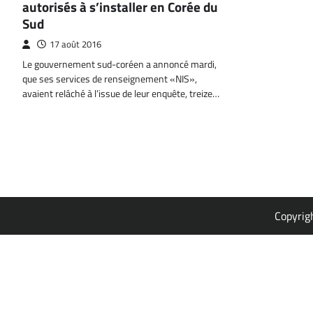
autorisés à s’installer en Corée du
Sud
17 août 2016
Le gouvernement sud-coréen a annoncé mardi,
que ses services de renseignement «NIS»,
avaient relâché à l’issue de leur enquête, treize…
Copyrig